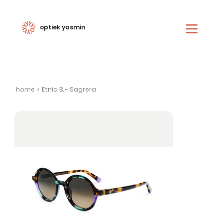
optiek yasmin
home
>
Etnia B. - Sagrera