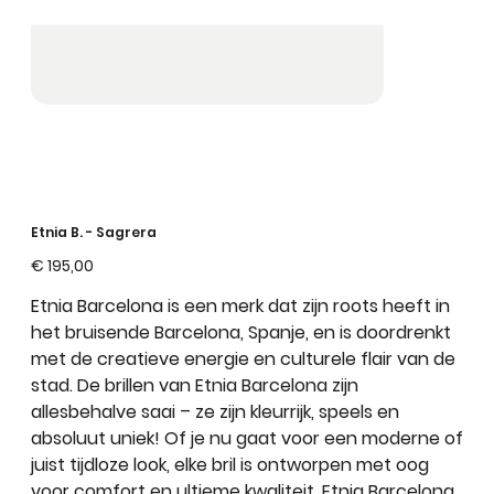
Etnia B. - Sagrera
Prijs
€ 195,00
Etnia Barcelona is een merk dat zijn roots heeft in
het bruisende Barcelona, Spanje, en is doordrenkt
met de creatieve energie en culturele flair van de
stad. De brillen van Etnia Barcelona zijn
allesbehalve saai – ze zijn kleurrijk, speels en
absoluut uniek! Of je nu gaat voor een moderne of
juist tijdloze look, elke bril is ontworpen met oog
voor comfort en ultieme kwaliteit. Etnia Barcelona