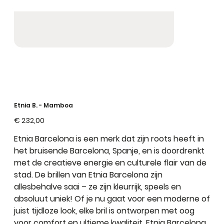
Etnia B. - Mamboa
Prijs
€ 232,00
Etnia Barcelona is een merk dat zijn roots heeft in
het bruisende Barcelona, Spanje, en is doordrenkt
met de creatieve energie en culturele flair van de
stad. De brillen van Etnia Barcelona zijn
allesbehalve saai – ze zijn kleurrijk, speels en
absoluut uniek! Of je nu gaat voor een moderne of
juist tijdloze look, elke bril is ontworpen met oog
voor comfort en ultieme kwaliteit. Etnia Barcelona