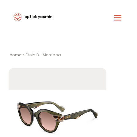
optiek yasmin
home
>
Etnia B. - Mamboa