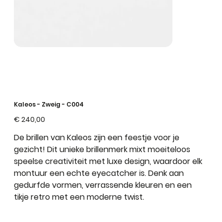
Kaleos - Zweig - C004
Prijs
€ 240,00
De brillen van Kaleos zijn een feestje voor je
gezicht! Dit unieke brillenmerk mixt moeiteloos
speelse creativiteit met luxe design, waardoor elk
montuur een echte eyecatcher is. Denk aan
gedurfde vormen, verrassende kleuren en een
tikje retro met een moderne twist.