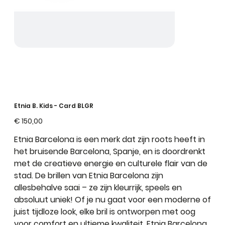
Etnia B. Kids - Card BLGR
Prijs
€ 150,00
Etnia Barcelona is een merk dat zijn roots heeft in
het bruisende Barcelona, Spanje, en is doordrenkt
met de creatieve energie en culturele flair van de
stad. De brillen van Etnia Barcelona zijn
allesbehalve saai – ze zijn kleurrijk, speels en
absoluut uniek! Of je nu gaat voor een moderne of
juist tijdloze look, elke bril is ontworpen met oog
voor comfort en ultieme kwaliteit. Etnia Barcelona