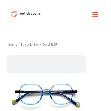
optiek yasmin
home
>
Etnia B. Kids - Card BLGR