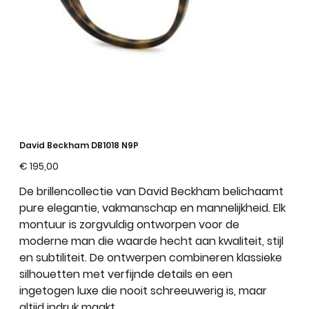
David Beckham DB1018 N9P
Prijs
€ 195,00
De brillencollectie van David Beckham belichaamt
pure elegantie, vakmanschap en mannelijkheid. Elk
montuur is zorgvuldig ontworpen voor de
moderne man die waarde hecht aan kwaliteit, stijl
en subtiliteit. De ontwerpen combineren klassieke
silhouetten met verfijnde details en een
ingetogen luxe die nooit schreeuwerig is, maar
altijd indruk maakt.