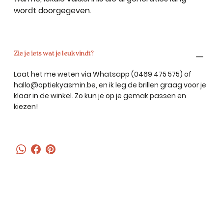
wordt doorgegeven.
Zie je iets wat je leuk vindt?
Laat het me weten via Whatsapp (0469 475 575) of
hallo@optiekyasmin.be
, en ik leg de brillen graag voor je
klaar in de winkel. Zo kun je op je gemak passen en
kiezen!