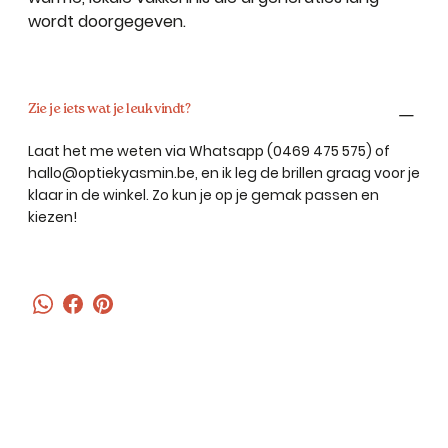
wordt doorgegeven.
Zie je iets wat je leuk vindt?
Laat het me weten via Whatsapp (0469 475 575) of
hallo@optiekyasmin.be
, en ik leg de brillen graag voor je
klaar in de winkel. Zo kun je op je gemak passen en
kiezen!