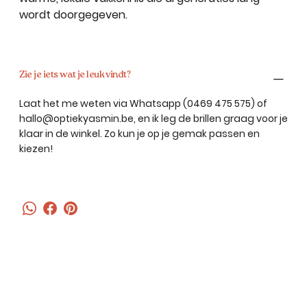
wordt doorgegeven.
Zie je iets wat je leuk vindt?
Laat het me weten via Whatsapp (0469 475 575) of
hallo@optiekyasmin.be
, en ik leg de brillen graag voor je
klaar in de winkel. Zo kun je op je gemak passen en
kiezen!