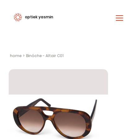
optiek yasmin
home
>
Binôche - Altair C01