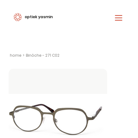
optiek yasmin
home
>
Binôche - 271 C02