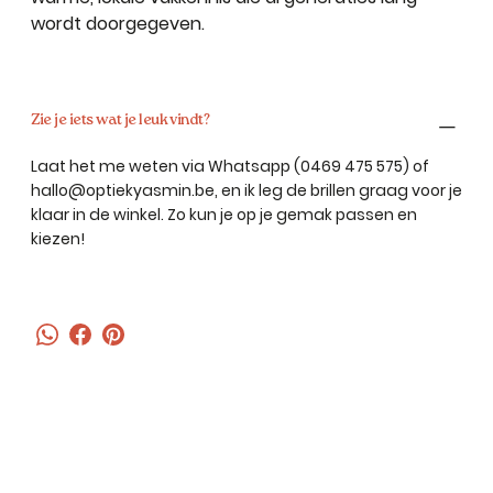
wordt doorgegeven.
Zie je iets wat je leuk vindt?
Laat het me weten via Whatsapp (0469 475 575) of
hallo@optiekyasmin.be
, en ik leg de brillen graag voor je
klaar in de winkel. Zo kun je op je gemak passen en
kiezen!