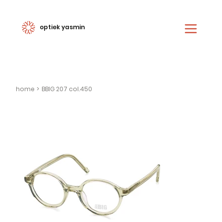
optiek yasmin
home
>
BBIG 207 col.450